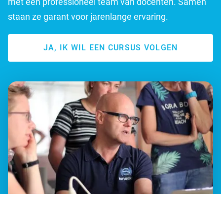
met een professioneel team van docenten. Samen
staan ze garant voor jarenlange ervaring.
JA, IK WIL EEN CURSUS VOLGEN