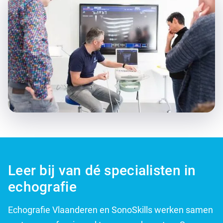
Leer bij van dé specialisten in
echografie
Echografie Vlaanderen en SonoSkills werken samen